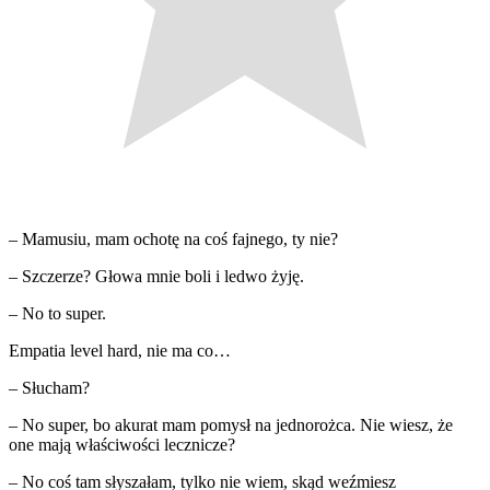
– Mamusiu, mam ochotę na coś fajnego, ty nie?
– Szczerze? Głowa mnie boli i ledwo żyję.
– No to super.
Empatia level hard, nie ma co…
– Słucham?
– No super, bo akurat mam pomysł na jednorożca. Nie wiesz, że
one mają właściwości lecznicze?
– No coś tam słyszałam, tylko nie wiem, skąd weźmiesz