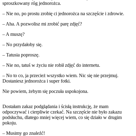
sproszkowany róg jednorożca.
– Nie no, po prostu zrobię ci jednorożca na szczęście i zdrowie.
– Aha. A pozwolisz mi zrobić parę zdjęć?
– A muszę?
– No przydałoby się.
– Tatusia poproszę.
– Nie no, tatuś w życiu nie robił zdjęć do internetu.
– No to co, ja przecież wszystko wiem. Nic się nie przejmuj.
Dostaniesz jednorożca i super fotki.
Nie powiem, żebym się poczuła uspokojona.
Dostałam zakaz podglądania i ścisłą instrukcję, że mam
odpoczywać i cierpliwie czekać. Na szczęście nie było zakazu
podsłuchu, dlatego mniej więcej wiem, co się działo w drugim
pokoju.
– Musimy go znaleźć!