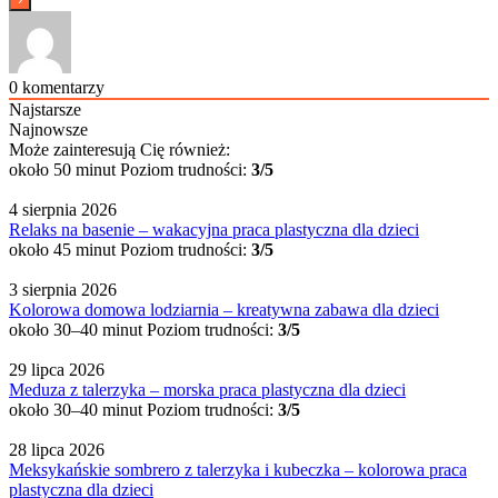
0
komentarzy
Najstarsze
Najnowsze
Może zainteresują Cię również:
około 50 minut
Poziom trudności:
3/5
4 sierpnia 2026
Relaks na basenie – wakacyjna praca plastyczna dla dzieci
około 45 minut
Poziom trudności:
3/5
3 sierpnia 2026
Kolorowa domowa lodziarnia – kreatywna zabawa dla dzieci
około 30–40 minut
Poziom trudności:
3/5
29 lipca 2026
Meduza z talerzyka – morska praca plastyczna dla dzieci
około 30–40 minut
Poziom trudności:
3/5
28 lipca 2026
Meksykańskie sombrero z talerzyka i kubeczka – kolorowa praca
plastyczna dla dzieci