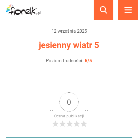
produkty
12 września 2025
jesienny wiatr 5
Poziom trudności:
5/5
0
Ocena publikacji