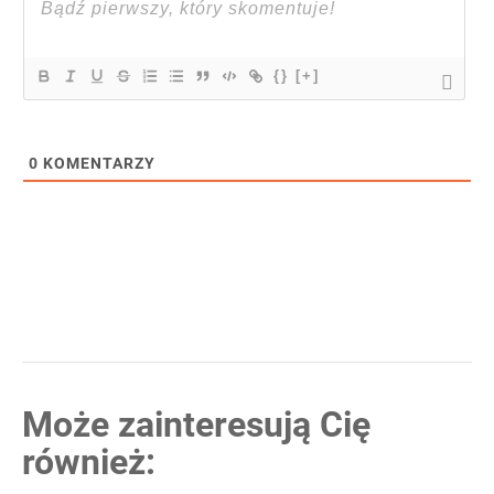
{}
[+]
0
KOMENTARZY
Może zainteresują Cię
również: