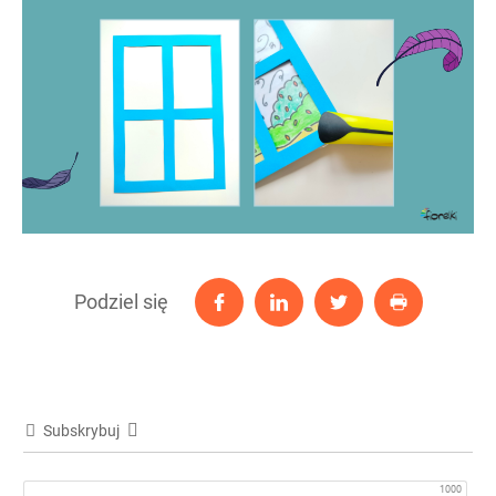
Podziel się
Subskrybuj
1000