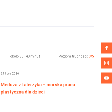
około 30–40 minut
Poziom trudności:
3/5
29 lipca 2026
Meduza z talerzyka – morska praca
plastyczna dla dzieci