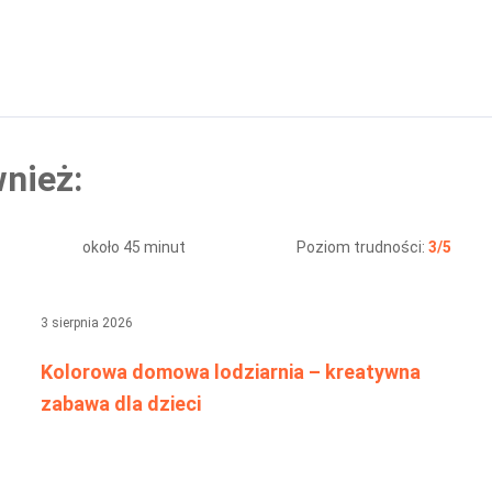
nież:
około 45 minut
Poziom trudności:
3/5
3 sierpnia 2026
Kolorowa domowa lodziarnia – kreatywna
zabawa dla dzieci