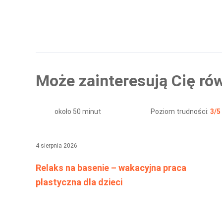
Może zainteresują Cię rów
około 50 minut
Poziom trudności:
3/5
4 sierpnia 2026
Relaks na basenie – wakacyjna praca
plastyczna dla dzieci