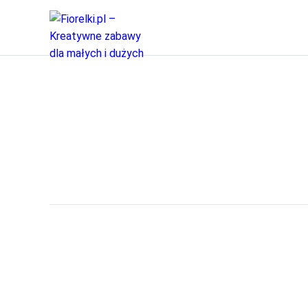
w co się bawić