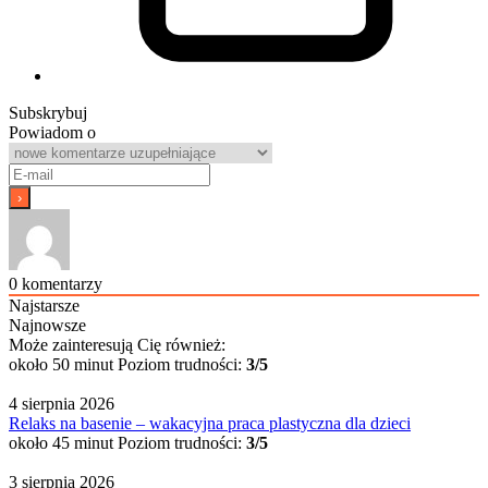
Subskrybuj
Powiadom o
0
komentarzy
Najstarsze
Najnowsze
Może zainteresują Cię również:
około 50 minut
Poziom trudności:
3/5
4 sierpnia 2026
Relaks na basenie – wakacyjna praca plastyczna dla dzieci
około 45 minut
Poziom trudności:
3/5
3 sierpnia 2026