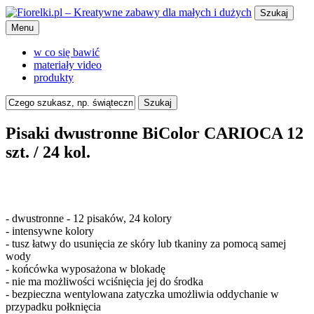
Szukaj
Menu
w co się bawić
materiały video
produkty
Szukaj
Pisaki dwustronne BiColor CARIOCA 12
szt. / 24 kol.
- dwustronne - 12 pisaków, 24 kolory
- intensywne kolory
- tusz łatwy do usunięcia ze skóry lub tkaniny za pomocą samej
wody
- końcówka wyposażona w blokadę
- nie ma możliwości wciśnięcia jej do środka
- bezpieczna wentylowana zatyczka umożliwia oddychanie w
przypadku połknięcia