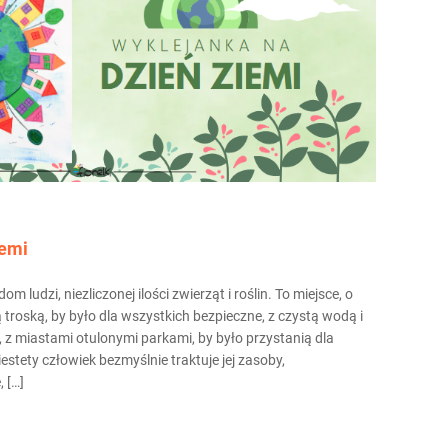
iemi
m ludzi, niezliczonej ilości zwierząt i roślin. To miejsce, o
troską, by było dla wszystkich bezpieczne, z czystą wodą i
, z miastami otulonymi parkami, by było przystanią dla
iestety człowiek bezmyślnie traktuje jej zasoby,
 […]