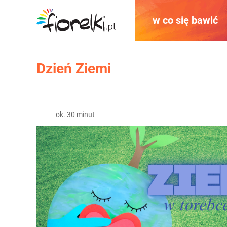
w co się bawić
Dzień Ziemi
ok. 30 minut