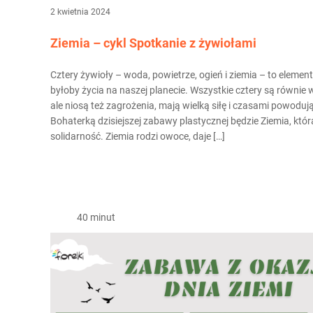
2 kwietnia 2024
Ziemia – cykl Spotkanie z żywiołami
Cztery żywioły – woda, powietrze, ogień i ziemia – to element
byłoby życia na naszej planecie. Wszystkie cztery są równie 
ale niosą też zagrożenia, mają wielką siłę i czasami powodu
Bohaterką dzisiejszej zabawy plastycznej będzie Ziemia, która
solidarność. Ziemia rodzi owoce, daje […]
40 minut