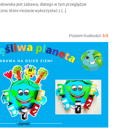
odowiska jest zabawa, dlatego w tym przeglądzie
ne, które możecie wykorzystać z […]
Poziom trudności:
3/5