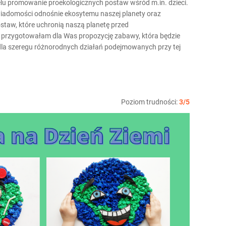
lu promowanie proekologicznych postaw wśród m.in. dzieci.
wiadomości odnośnie ekosytemu naszej planety oraz
taw, które uchronią naszą planetę przed
ji przygotowałam dla Was propozycję zabawy, która będzie
la szeregu różnorodnych działań podejmowanych przy tej
Poziom trudności:
3/5