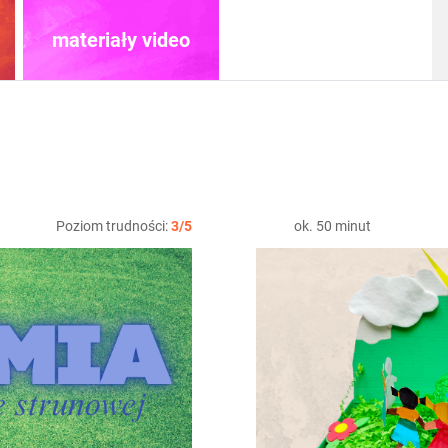
materiały video
produkty
Poziom trudności:
3/5
ok. 50 minut