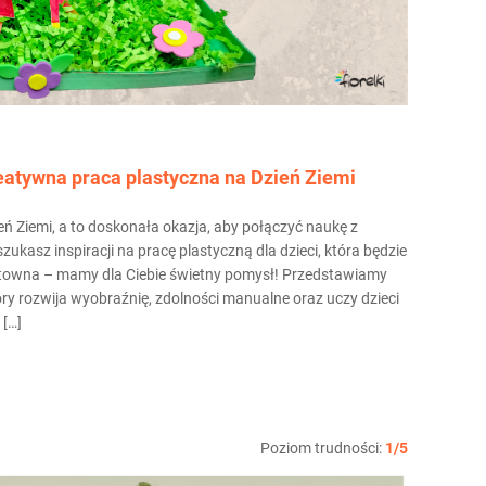
eatywna praca plastyczna na Dzień Ziemi
ń Ziemi, a to doskonała okazja, aby połączyć naukę z
zukasz inspiracji na pracę plastyczną dla dzieci, która będzie
ktowna – mamy dla Ciebie świetny pomysł! Przedstawiamy
tóry rozwija wyobraźnię, zdolności manualne oraz uczy dzieci
 […]
Poziom trudności:
1/5