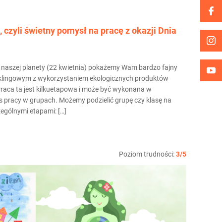
yli świetny pomysł na pracę z okazji Dnia
ta naszej planety (22 kwietnia) pokażemy Wam bardzo fajny
klingowym z wykorzystaniem ekologicznych produktów
Praca ta jest kilkuetapowa i może być wykonana w
s pracy w grupach. Możemy podzielić grupę czy klasę na
zególnymi etapami: […]
Poziom trudności:
3/5