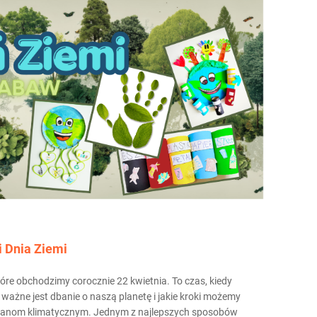
i Dnia Ziemi
tóre obchodzimy corocznie 22 kwietnia. To czas, kiedy
ważne jest dbanie o naszą planetę i jakie kroki możemy
mianom klimatycznym. Jednym z najlepszych sposobów