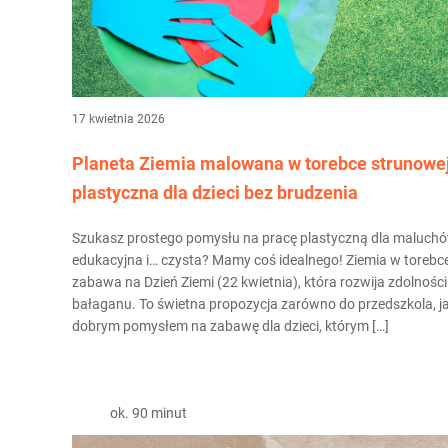
17 kwietnia 2026
Planeta Ziemia malowana w torebce strunowej
plastyczna dla dzieci bez brudzenia
Szukasz prostego pomysłu na pracę plastyczną dla maluchów
edukacyjna i… czysta? Mamy coś idealnego! Ziemia w torebc
zabawa na Dzień Ziemi (22 kwietnia), która rozwija zdolnośc
bałaganu. To świetna propozycja zarówno do przedszkola, ja
dobrym pomysłem na zabawę dla dzieci, którym […]
ok. 90 minut