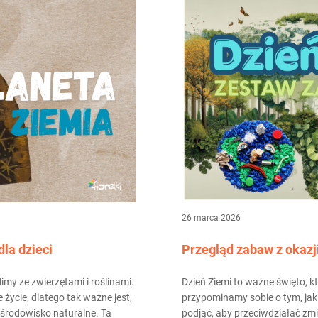
26 marca 2026
la dzieci
Przegląd zabaw z okazj
imy ze zwierzętami i roślinami.
Dzień Ziemi to ważne święto, k
 życie, dlatego tak ważne jest,
przypominamy sobie o tym, jak 
i środowisko naturalne. Ta
podjąć, aby przeciwdziałać z