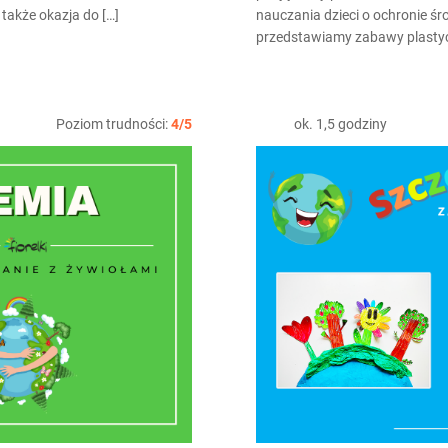
także okazja do […]
nauczania dzieci o ochronie śr
przedstawiamy zabawy plastycz
Poziom trudności:
4/5
ok. 1,5 godziny