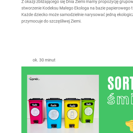
Z okazji zbliżającego się Dnia Ziemi mamy propozycję grupowe
stworzenie Kodeksu Małego Ekologa na bazie papierowego ta
Każde dziecko może samodzielnie narysować jedną ekologicz
przymocuje do szczęśliwej Ziemi.
ok. 30 minut