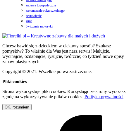
zabawa edukacyjna
zabawa logopedyczna
zakończenie roku szkolnego
zestawienie
zima
ćwiczenie motoryki
Chcesz bawić się z dzieckiem w ciekawy sposób? Szukasz
pomysłów? To właśnie dla Was jest nasz serwis! Malujcie,
wycinajcie, ozdabiajcie, rysujcie, twórzcie; co tydzień nowe opisy
zabaw plastycznych.
Copyright © 2021. Wszelkie prawa zastrzeżone.
Pliki cookies
Strona wykorzystuje pliki cookies. Korzystając ze strony wyrażasz
zgodę na wykorzystywanie plików cookies.
Polityka prywatności
OK, rozumiem