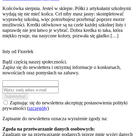
Końcówka sierpnia. Jesteś w sklepie. Półki z artykułami szkolnymi
wydają się nie mieć końca. Cel niby masz jasny: skompletować
wyprawkę szkolną, więc potrzebujesz przebrnąć poprzez morze
możliwości. Kredki ołówkowe są na czele każdej szkolnej listy i
naprawdę nie jest łatwo je wybrać. Dobra kredka to taka, która
miękko rysuje, ma nasycone kolory, pozwała się gładko […]
listy od Fiorelek
Bądź częścią naszej społeczności.
Zapisz się do newslettera i otrzymuj informacje o konkursach,
nowościach oraz pomysłach na zabawy.
Zapisując się do newslettera akceptuję postanowienia polityki
prywatności (
szczegóły
)
Zapisanie do newslettera oznacza wyrażenie zgody na:
Zgoda na przetwarzanie danych osobowych:
Zgadzam się na przetwarzanie podanych przeze mnie wyżej danych