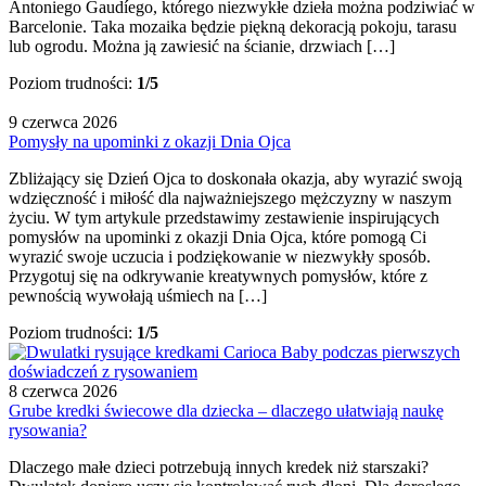
Antoniego Gaudíego, którego niezwykłe dzieła można podziwiać w
Barcelonie. Taka mozaika będzie piękną dekoracją pokoju, tarasu
lub ogrodu. Można ją zawiesić na ścianie, drzwiach […]
Poziom trudności:
1/5
9 czerwca 2026
Pomysły na upominki z okazji Dnia Ojca
Zbliżający się Dzień Ojca to doskonała okazja, aby wyrazić swoją
wdzięczność i miłość dla najważniejszego mężczyzny w naszym
życiu. W tym artykule przedstawimy zestawienie inspirujących
pomysłów na upominki z okazji Dnia Ojca, które pomogą Ci
wyrazić swoje uczucia i podziękowanie w niezwykły sposób.
Przygotuj się na odkrywanie kreatywnych pomysłów, które z
pewnością wywołają uśmiech na […]
Poziom trudności:
1/5
8 czerwca 2026
Grube kredki świecowe dla dziecka – dlaczego ułatwiają naukę
rysowania?
Dlaczego małe dzieci potrzebują innych kredek niż starszaki?