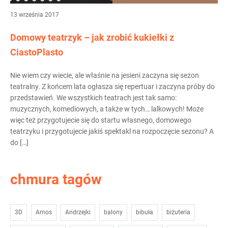
13 września 2017
Domowy teatrzyk – jak zrobić kukiełki z
CiastoPlasto
Nie wiem czy wiecie, ale właśnie na jesieni zaczyna się sezon
teatralny. Z końcem lata ogłasza się repertuar i zaczyna próby do
przedstawień. We wszystkich teatrach jest tak samo:
muzycznych, komediowych, a także w tych… lalkowych! Może
więc też przygotujecie się do startu własnego, domowego
teatrzyku i przygotujecie jakiś spektakl na rozpoczęcie sezonu? A
do […]
chmura tagów
3D
Amos
Andrzejki
balony
bibuła
biżuteria