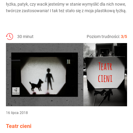
łyżka, patyk, czy wacik jesteśmy w stanie wymyślić dla nich nowe,
twórcze zastosowania! I tak też stało się z moja plastikową łyżką.
30 minut
Poziom trudności:
3/5
16 lipca 2018
Teatr cieni