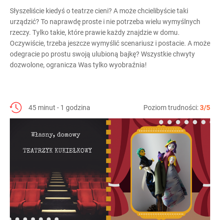
Słyszeliście kiedyś o teatrze cieni? A może chcielibyście taki
urządzić? To naprawdę proste i nie potrzeba wielu wymyślnych
rzeczy. Tylko takie, które prawie każdy znajdzie w domu.
Oczywiście, trzeba jeszcze wymyślić scenariusz i postacie. A może
odegracie po prostu swoją ulubioną bajkę? Wszystkie chwyty
dozwolone, ogranicza Was tylko wyobraźnia!
45 minut - 1 godzina
Poziom trudności:
3/5