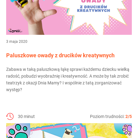
3 maja 2020
Paluszkowe owady z drucików kreatywnych
Zabawa w taką paluszkową łąkę sprawi każdemu dziecku wielką
radość, pobudzi wyobraźnię i kreatywność. A może by tak zrobić
teatrzyk z okazji Dnia Mamy? I wspólnie z tatą zorganizować
występ?
30 minut
Poziom trudności:
2/5