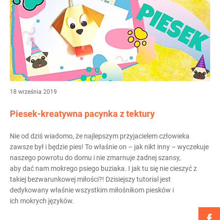
18 września 2019
Piesek-kreatywna pacynka z tektury
Nie od dziś wiadomo, że najlepszym przyjacielem człowieka
zawsze był i będzie pies! To właśnie on – jak nikt inny – wyczekuje
naszego powrotu do domu i nie zmarnuje żadnej szansy,
aby dać nam mokrego psiego buziaka. I jak tu się nie cieszyć z
takiej bezwarunkowej miłości?! Dzisiejszy tutorial jest
dedykowany właśnie wszystkim miłośnikom piesków i
ich mokrych języków.