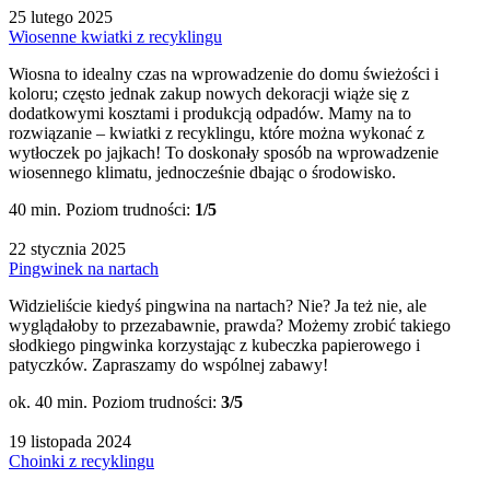
25 lutego 2025
Wiosenne kwiatki z recyklingu
Wiosna to idealny czas na wprowadzenie do domu świeżości i
koloru; często jednak zakup nowych dekoracji wiąże się z
dodatkowymi kosztami i produkcją odpadów. Mamy na to
rozwiązanie – kwiatki z recyklingu, które można wykonać z
wytłoczek po jajkach! To doskonały sposób na wprowadzenie
wiosennego klimatu, jednocześnie dbając o środowisko.
40 min.
Poziom trudności:
1/5
22 stycznia 2025
Pingwinek na nartach
Widzieliście kiedyś pingwina na nartach? Nie? Ja też nie, ale
wyglądałoby to przezabawnie, prawda? Możemy zrobić takiego
słodkiego pingwinka korzystając z kubeczka papierowego i
patyczków. Zapraszamy do wspólnej zabawy!
ok. 40 min.
Poziom trudności:
3/5
19 listopada 2024
Choinki z recyklingu