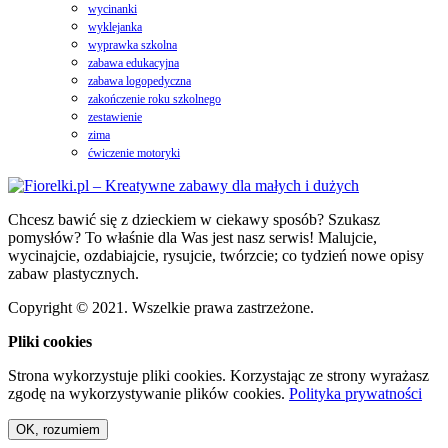
wycinanki
wyklejanka
wyprawka szkolna
zabawa edukacyjna
zabawa logopedyczna
zakończenie roku szkolnego
zestawienie
zima
ćwiczenie motoryki
Chcesz bawić się z dzieckiem w ciekawy sposób? Szukasz
pomysłów? To właśnie dla Was jest nasz serwis! Malujcie,
wycinajcie, ozdabiajcie, rysujcie, twórzcie; co tydzień nowe opisy
zabaw plastycznych.
Copyright © 2021. Wszelkie prawa zastrzeżone.
Pliki cookies
Strona wykorzystuje pliki cookies. Korzystając ze strony wyrażasz
zgodę na wykorzystywanie plików cookies.
Polityka prywatności
OK, rozumiem