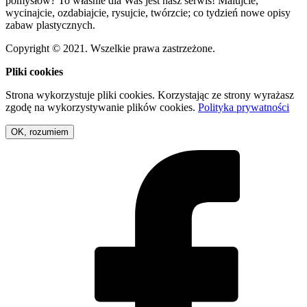
pomysłów? To właśnie dla Was jest nasz serwis! Malujcie,
wycinajcie, ozdabiajcie, rysujcie, twórzcie; co tydzień nowe opisy
zabaw plastycznych.
Copyright © 2021. Wszelkie prawa zastrzeżone.
Pliki cookies
Strona wykorzystuje pliki cookies. Korzystając ze strony wyrażasz
zgodę na wykorzystywanie plików cookies.
Polityka prywatności
OK, rozumiem