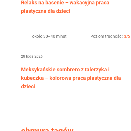
Relaks na basenie – wakacyjna praca
plastyczna dla dzieci
około 30–40 minut
Poziom trudności:
3/5
28 lipca 2026
Meksykańskie sombrero z talerzyka i
kubeczka – kolorowa praca plastyczna dla
dzieci
chmura tagów