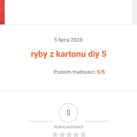
materiały video
produkty
5 lipca 2020
ryby z kartonu diy 5
Poziom trudności:
5/5
0
Ocena publikacji