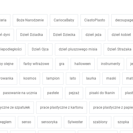
teria
Boże Narodzenie
CariocaBaby
CiastoPlasto
decoupage
eń dyni
Dzień Dziadka
Dzień Dziecka
dzień jeża
dzień kobiet
iepodległości
Dzień Ojca
dzień pluszowego misia
Dzień Strażaka
by olejne
farby witrażowe
gra
halloween
instrumenty
j
orowanka
kosmos
lampion
lato
laurka
maski
mat
pasowanie na ucznia
pastele
pejzaż
pisaki do tkanin
plast
tyczne ze szpatułek
prace plastyczne z kartonu
prace plastyczne z papie
 węglem
senso
sensoryka
Sylwester
szablony
szopka