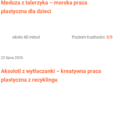
Meduza z talerzyka – morska praca
plastyczna dla dzieci
około 40 minut
Poziom trudności:
3/5
22 lipca 2026
Aksolotl z wytłaczanki – kreatywna praca
plastyczna z recyklingu