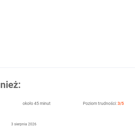
nież:
około 45 minut
Poziom trudności:
3/5
3 sierpnia 2026