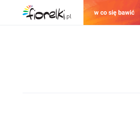
w co się bawić