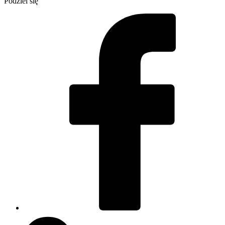
Podziel się