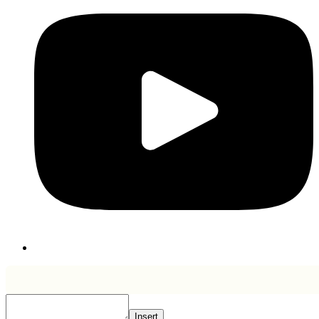
Insert