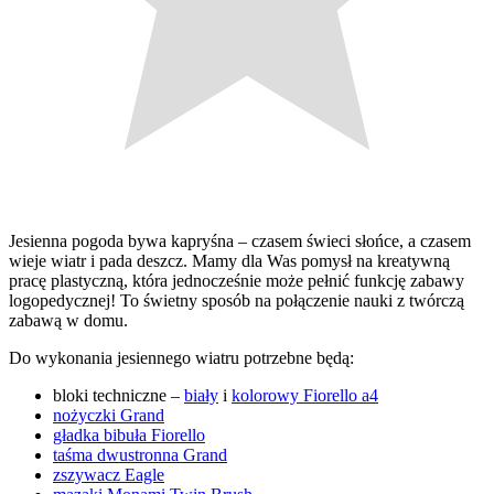
Jesienna pogoda bywa kapryśna – czasem świeci słońce, a czasem
wieje wiatr i pada deszcz. Mamy dla Was pomysł na kreatywną
pracę plastyczną, która jednocześnie może pełnić funkcję zabawy
logopedycznej! To świetny sposób na połączenie nauki z twórczą
zabawą w domu.
Do wykonania jesiennego wiatru potrzebne będą:
bloki techniczne –
biały
i
kolorowy Fiorello a4
nożyczki Grand
gładka bibuła Fiorello
taśma dwustronna Grand
zszywacz Eagle