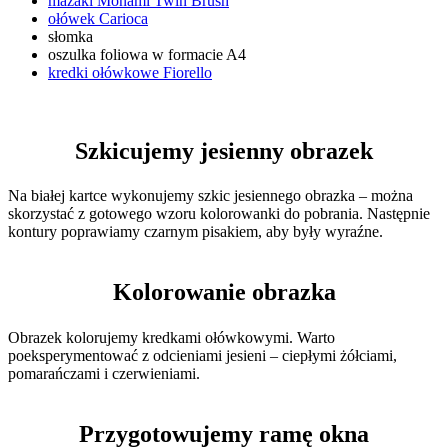
mazaki Monami Twin Brush
ołówek Carioca
słomka
oszulka foliowa w formacie A4
kredki ołówkowe Fiorello
Szkicujemy jesienny obrazek
Na białej kartce wykonujemy szkic jesiennego obrazka – można
skorzystać z gotowego wzoru kolorowanki do pobrania. Następnie
kontury poprawiamy czarnym pisakiem, aby były wyraźne.
Kolorowanie obrazka
Obrazek kolorujemy kredkami ołówkowymi. Warto
poeksperymentować z odcieniami jesieni – ciepłymi żółciami,
pomarańczami i czerwieniami.
Przygotowujemy ramę okna