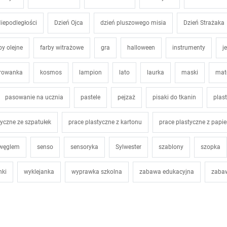
iepodległości
Dzień Ojca
dzień pluszowego misia
Dzień Strażaka
by olejne
farby witrażowe
gra
halloween
instrumenty
j
orowanka
kosmos
lampion
lato
laurka
maski
mat
pasowanie na ucznia
pastele
pejzaż
pisaki do tkanin
plast
tyczne ze szpatułek
prace plastyczne z kartonu
prace plastyczne z papie
 węglem
senso
sensoryka
Sylwester
szablony
szopka
nki
wyklejanka
wyprawka szkolna
zabawa edukacyjna
zaba