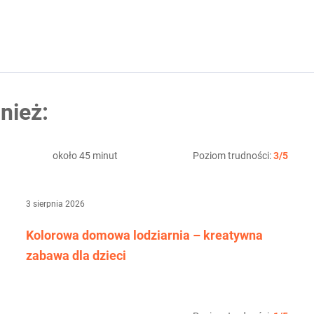
nież:
około 45 minut
Poziom trudności:
3/5
3 sierpnia 2026
Kolorowa domowa lodziarnia – kreatywna
zabawa dla dzieci