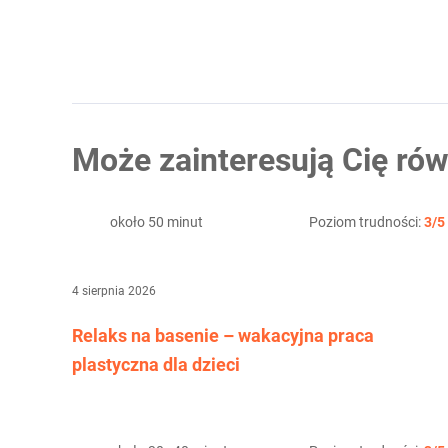
Może zainteresują Cię rów
około 50 minut
Poziom trudności:
3/5
4 sierpnia 2026
Relaks na basenie – wakacyjna praca
plastyczna dla dzieci