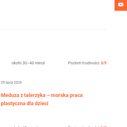
około 30–40 minut
Poziom trudności:
3/5
29 lipca 2026
Meduza z talerzyka – morska praca
plastyczna dla dzieci