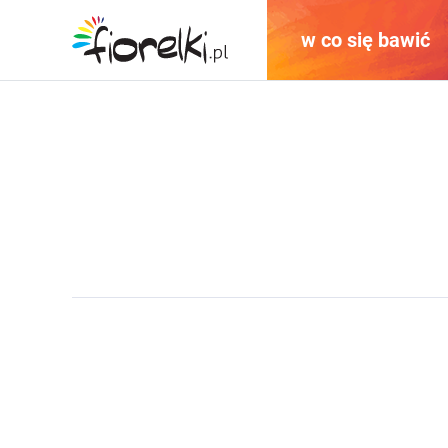
w co się bawić