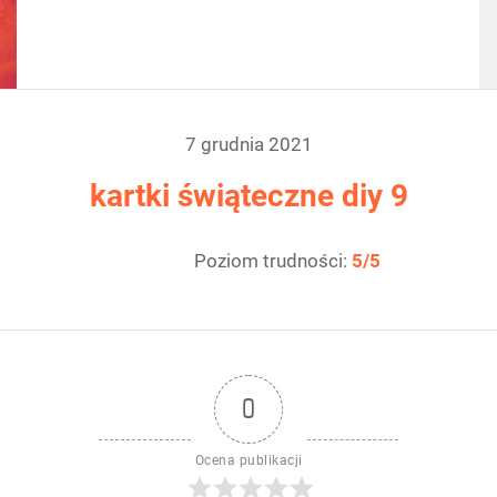
materiały video
produkty
7 grudnia 2021
kartki świąteczne diy 9
Poziom trudności:
5/5
0
Ocena publikacji