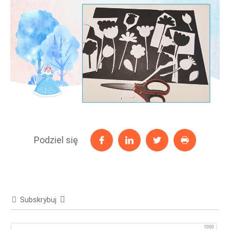
Podziel się
Subskrybuj
1000