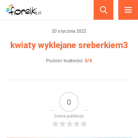
produkty
20 stycznia 2022
kwiaty wyklejane sreberkiem3
Poziom trudności:
5/5
0
Ocena publikacji