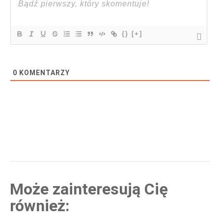
{}
[+]
0
KOMENTARZY
Może zainteresują Cię
również: