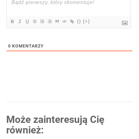
{}
[+]
0
KOMENTARZY
Może zainteresują Cię
również: