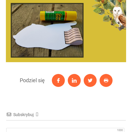
Podziel się
Subskrybuj
1000