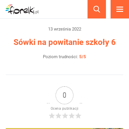
produkty
13 września 2022
Sówki na powitanie szkoły 6
Poziom trudności:
5/5
0
Ocena publikacji