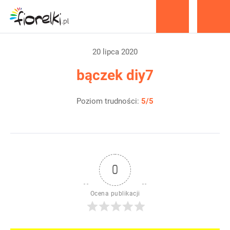
produkty
20 lipca 2020
bączek diy7
Poziom trudności:
5/5
0
Ocena publikacji