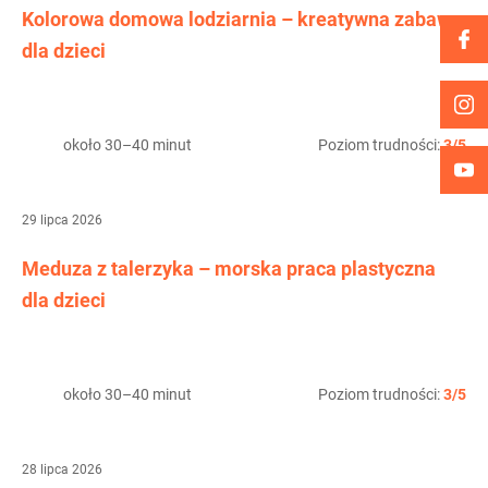
Kolorowa domowa lodziarnia – kreatywna zabawa
dla dzieci
około 30–40 minut
Poziom trudności:
3/5
29 lipca 2026
Meduza z talerzyka – morska praca plastyczna
dla dzieci
około 30–40 minut
Poziom trudności:
3/5
28 lipca 2026