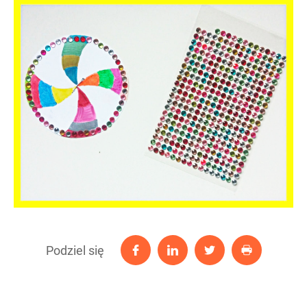
Podziel się