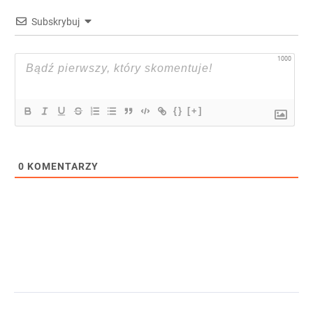
Subskrybuj
1000
{}
[+]
0
KOMENTARZY