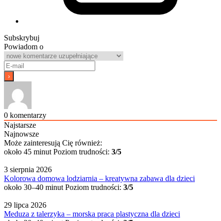
Subskrybuj
Powiadom o
0
komentarzy
Najstarsze
Najnowsze
Może zainteresują Cię również:
około 45 minut
Poziom trudności:
3/5
3 sierpnia 2026
Kolorowa domowa lodziarnia – kreatywna zabawa dla dzieci
około 30–40 minut
Poziom trudności:
3/5
29 lipca 2026
Meduza z talerzyka – morska praca plastyczna dla dzieci