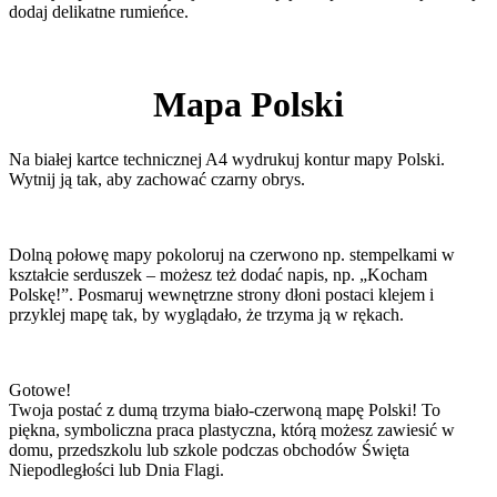
dodaj delikatne rumieńce.
Mapa Polski
Na białej kartce technicznej A4 wydrukuj kontur mapy Polski.
Wytnij ją tak, aby zachować czarny obrys.
Dolną połowę mapy pokoloruj na czerwono np. stempelkami w
kształcie serduszek – możesz też dodać napis, np. „Kocham
Polskę!”. Posmaruj wewnętrzne strony dłoni postaci klejem i
przyklej mapę tak, by wyglądało, że trzyma ją w rękach.
Gotowe!
Twoja postać z dumą trzyma biało-czerwoną mapę Polski! To
piękna, symboliczna praca plastyczna, którą możesz zawiesić w
domu, przedszkolu lub szkole podczas obchodów Święta
Niepodległości lub Dnia Flagi.