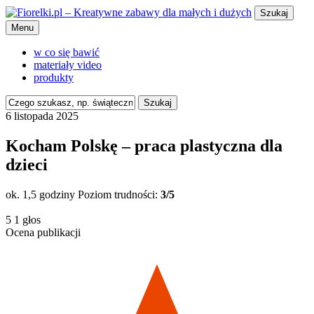
Szukaj
Menu
w co się bawić
materiały video
produkty
Szukaj
6 listopada 2025
Kocham Polskę – praca plastyczna dla
dzieci
ok. 1,5 godziny
Poziom trudności:
3/5
5
1
głos
Ocena publikacji