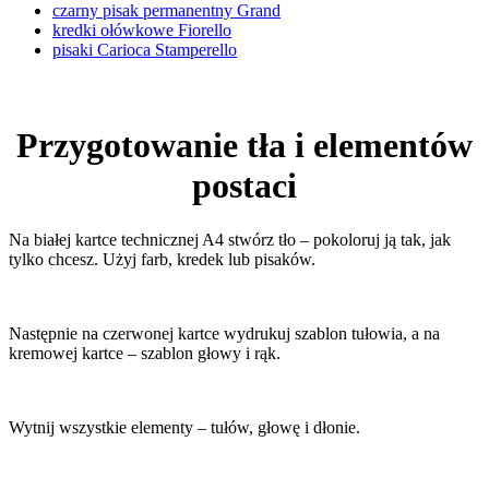
czarny pisak permanentny Grand
kredki ołówkowe Fiorello
pisaki Carioca Stamperello
Przygotowanie tła i elementów
postaci
Na białej kartce technicznej A4 stwórz tło – pokoloruj ją tak, jak
tylko chcesz. Użyj farb, kredek lub pisaków.
Następnie na czerwonej kartce wydrukuj szablon tułowia, a na
kremowej kartce – szablon głowy i rąk.
Wytnij wszystkie elementy – tułów, głowę i dłonie.