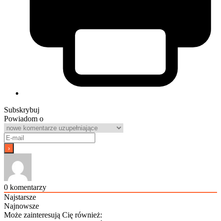
Subskrybuj
Powiadom o
0
komentarzy
Najstarsze
Najnowsze
Może zainteresują Cię również: