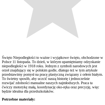
Święto Niepodległości to ważne i wyjątkowe święto, obchodzone w
Polsce 11 listopada. To dzień, w którym upamiętniamy odzyskanie
niepodległości w 1918 roku. Jednym z symboli narodowych jest
orzeł znajdujący się w polskim godle, dlatego też w tym artykule
przedstawimy pomysł na pracę plastyczną związany z orłem białym.
To świetny sposób, aby uczcić naszą historię i jednocześnie
rozwijać zdolności manualne naszych najmłodszych. Praca ta
ćwiczy motorykę małą, koordynację oko-ręka oraz precyzję, więc
będzie idealna dla przedszkolaków.
Potrzebne materiały: