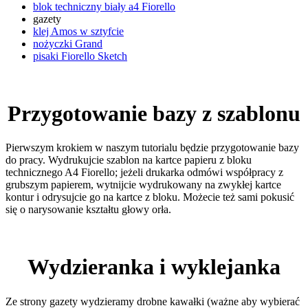
blok techniczny biały a4 Fiorello
gazety
klej Amos w sztyfcie
nożyczki Grand
pisaki Fiorello Sketch
Przygotowanie bazy z szablonu
Pierwszym krokiem w naszym tutorialu będzie przygotowanie bazy
do pracy. Wydrukujcie szablon na kartce papieru z bloku
technicznego A4 Fiorello; jeżeli drukarka odmówi współpracy z
grubszym papierem, wytnijcie wydrukowany na zwykłej kartce
kontur i odrysujcie go na kartce z bloku. Możecie też sami pokusić
się o narysowanie kształtu głowy orła.
Wydzieranka i wyklejanka
Ze strony gazety wydzieramy drobne kawałki (ważne aby wybierać