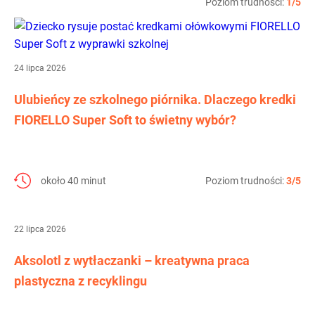
Poziom trudności:
1/5
24 lipca 2026
Ulubieńcy ze szkolnego piórnika. Dlaczego kredki
FIORELLO Super Soft to świetny wybór?
około 40 minut
Poziom trudności:
3/5
22 lipca 2026
Aksolotl z wytłaczanki – kreatywna praca
plastyczna z recyklingu