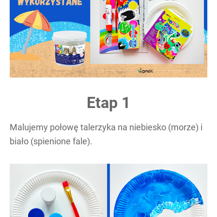
Etap 1
Malujemy połowę talerzyka na niebiesko (morze) i
biało (spienione fale).