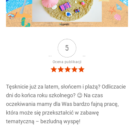
5
Ocena publikacji
Tęsknicie już za latem, słońcem i plażą? Odliczacie
dni do końca roku szkolnego? 😉 Na czas
oczekiwania mamy dla Was bardzo fajną pracę,
która może się przekształcić w zabawę
tematyczną – bezludną wyspę!