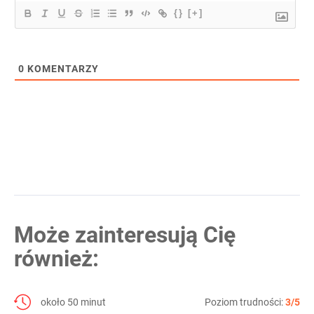
{}
[+]
0
KOMENTARZY
Może zainteresują Cię
również:
około 50 minut
Poziom trudności:
3/5