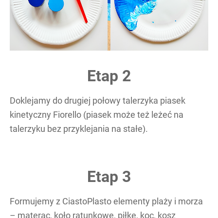
Etap 2
Doklejamy do drugiej połowy talerzyka piasek
kinetyczny Fiorello (piasek może też leżeć na
talerzyku bez przyklejania na stałe).
Etap 3
Formujemy z CiastoPlasto elementy plaży i morza
– materac, koło ratunkowe, piłkę, koc, kosz