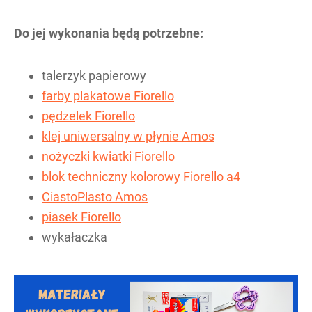
Do jej wykonania będą potrzebne:
talerzyk papierowy
farby plakatowe Fiorello
pędzelek Fiorello
klej uniwersalny w płynie Amos
nożyczki kwiatki Fiorello
blok techniczny kolorowy Fiorello a4
CiastoPlasto Amos
piasek Fiorello
wykałaczka