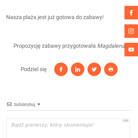
Nasza plaża jest już gotowa do zabawy!
Propozycję zabawy przygotowała
Magdalena
Podziel się
Subskrybuj
1000