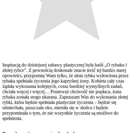
Inspiracją do dzisiejszej zabawy plastycznej była baśń „O rybaku i
złotej rybce”. Z pewnością doskonale znacie treść tej bardzo starej
opowieści, przypomnę Wam tylko, że złota rybka wyłowiona przez
rybaka spełniała życzenia jego kapryśnej żony. Kobieta cały czas
żądała wykonania kolejnych, coraz bardziej wymyślnych zadań,
chciała więcej i więcej… Ponieważ chciwość nie popłaca, żona
rybaka została srogo ukarana. Zapraszam Was do wykonania złotej
rybki, która będzie spełniała plastyczne życzenia – będzie się
uśmiechała, puszczała oko, mieniła się w słońcu i będzie
przypominała o tym, że nie wszystkie życzenia są możliwe do
spełnienia.