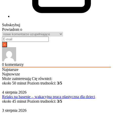
Subskrybuj
Powiadom o
0
komentarzy
Najstarsze
Najnowsze
Może zainteresują Cię również:
około 50 minut
Poziom trudności:
3/5
4 sierpnia 2026
Relaks na basenie – wakacyjna praca plastyczna dla dzieci
około 45 minut
Poziom trudności:
3/5
3 sierpnia 2026