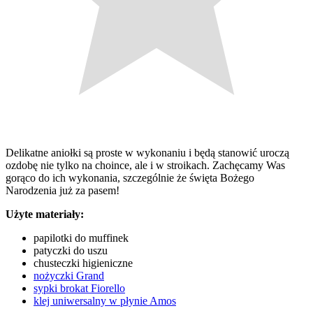
Delikatne aniołki są proste w wykonaniu i będą stanowić uroczą
ozdobę nie tylko na choince, ale i w stroikach. Zachęcamy Was
gorąco do ich wykonania, szczególnie że święta Bożego
Narodzenia już za pasem!
Użyte materiały:
papilotki do muffinek
patyczki do uszu
chusteczki higieniczne
nożyczki Grand
sypki brokat Fiorello
klej uniwersalny w płynie Amos