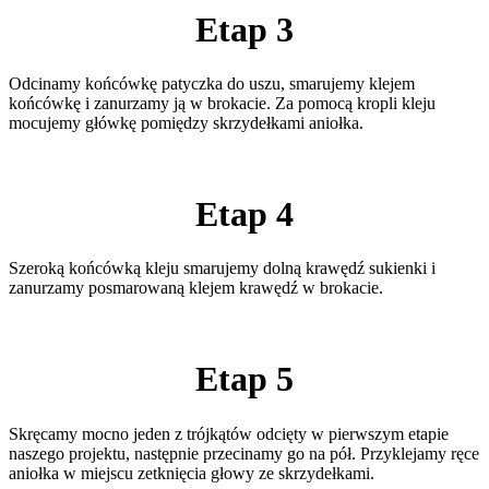
Etap 3
Odcinamy końcówkę patyczka do uszu, smarujemy klejem
końcówkę i zanurzamy ją w brokacie. Za pomocą kropli kleju
mocujemy główkę pomiędzy skrzydełkami aniołka.
Etap 4
Szeroką końcówką kleju smarujemy dolną krawędź sukienki i
zanurzamy posmarowaną klejem krawędź w brokacie.
Etap 5
Skręcamy mocno jeden z trójkątów odcięty w pierwszym etapie
naszego projektu, następnie przecinamy go na pół. Przyklejamy ręce
aniołka w miejscu zetknięcia głowy ze skrzydełkami.