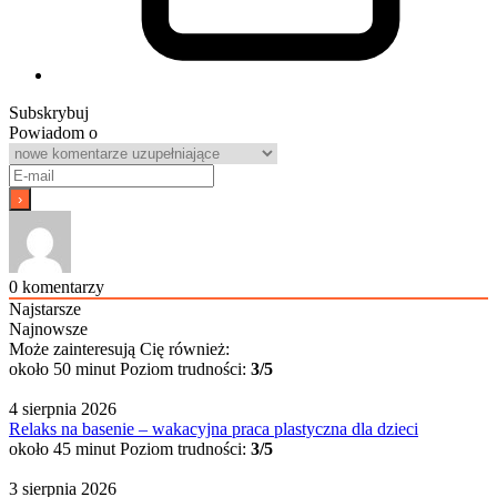
Subskrybuj
Powiadom o
0
komentarzy
Najstarsze
Najnowsze
Może zainteresują Cię również:
około 50 minut
Poziom trudności:
3/5
4 sierpnia 2026
Relaks na basenie – wakacyjna praca plastyczna dla dzieci
około 45 minut
Poziom trudności:
3/5
3 sierpnia 2026