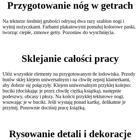
Przygotowanie nóg w getrach
Na tekturze średniej grubości odrysuj dwa razy szablon nogi i
wytnij nożyczkami. Farbami plakatowymi pomaluj kolorowe paski,
tworząc ciepłe, zimowe getry. Pozostaw do wyschnięcia.
Sklejanie całości pracy
Ułóż wszystkie elementy na przygotowanym tle lodowiska. Przody
butów sklej klejem uniwersalnym i na chwilę zepnij klamerkami,
aby dobrze się połączyły. Klejem uniwersalnym przyklej kolejno:
buciki (dociskając je przez chwilę ciężką książką), następnie
podeszwy, obcasy i płozy. Na końcu przyklej tekturowe nogi,
wsuwając je w buciki. Jeśli wystają ponad kartkę, delikatnie je
przytnij. Ponownie dociśnij pracę książką.
Rysowanie detali i dekoracje