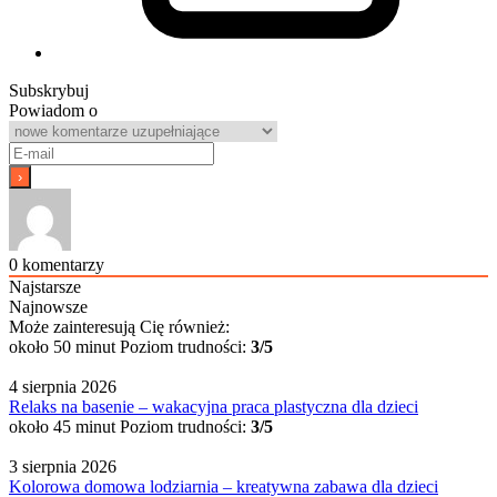
Subskrybuj
Powiadom o
0
komentarzy
Najstarsze
Najnowsze
Może zainteresują Cię również:
około 50 minut
Poziom trudności:
3/5
4 sierpnia 2026
Relaks na basenie – wakacyjna praca plastyczna dla dzieci
około 45 minut
Poziom trudności:
3/5
3 sierpnia 2026
Kolorowa domowa lodziarnia – kreatywna zabawa dla dzieci