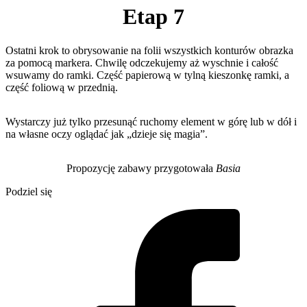
Etap 7
Ostatni krok to obrysowanie na folii wszystkich konturów obrazka
za pomocą markera. Chwilę odczekujemy aż wyschnie i całość
wsuwamy do ramki. Część papierową w tylną kieszonkę ramki, a
część foliową w przednią.
Wystarczy już tylko przesunąć ruchomy element w górę lub w dół i
na własne oczy oglądać jak „dzieje się magia”.
Propozycję zabawy przygotowała
Basia
Podziel się