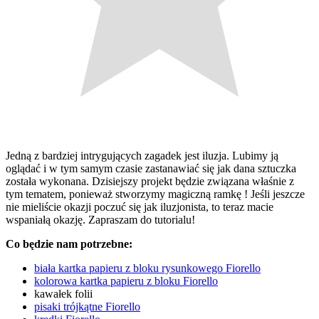
Jedną z bardziej intrygujących zagadek jest iluzja. Lubimy ją
oglądać i w tym samym czasie zastanawiać się jak dana sztuczka
została wykonana. Dzisiejszy projekt będzie związana właśnie z
tym tematem, ponieważ stworzymy magiczną ramkę ! Jeśli jeszcze
nie mieliście okazji poczuć się jak iluzjonista, to teraz macie
wspaniałą okazję. Zapraszam do tutorialu!
Co będzie nam potrzebne:
biała kartka papieru z bloku rysunkowego Fiorello
kolorowa kartka papieru z bloku Fiorello
kawałek folii
pisaki trójkątne Fiorello