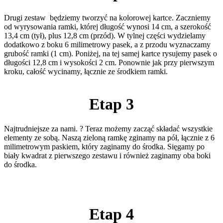
Drugi zestaw będziemy tworzyć na kolorowej kartce. Zaczniemy
od wyrysowania ramki, której długość wynosi 14 cm, a szerokość
13,4 cm (tył), plus 12,8 cm (przód). W tylnej części wydzielamy
dodatkowo z boku 6 milimetrowy pasek, a z przodu wyznaczamy
grubość ramki (1 cm). Poniżej, na tej samej kartce rysujemy pasek o
długości 12,8 cm i wysokości 2 cm. Ponownie jak przy pierwszym
kroku, całość wycinamy, łącznie ze środkiem ramki.
Etap 3
Najtrudniejsze za nami. ? Teraz możemy zacząć składać wszystkie
elementy ze sobą. Naszą zieloną ramkę zginamy na pół, łącznie z 6
milimetrowym paskiem, który zaginamy do środka. Sięgamy po
biały kwadrat z pierwszego zestawu i również zaginamy oba boki
do środka.
Etap 4