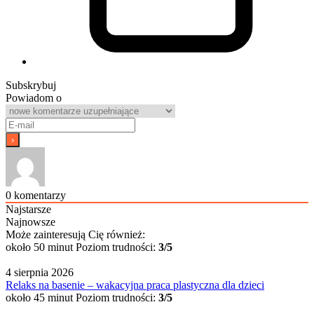
Subskrybuj
Powiadom o
0
komentarzy
Najstarsze
Najnowsze
Może zainteresują Cię również:
około 50 minut
Poziom trudności:
3/5
4 sierpnia 2026
Relaks na basenie – wakacyjna praca plastyczna dla dzieci
około 45 minut
Poziom trudności:
3/5