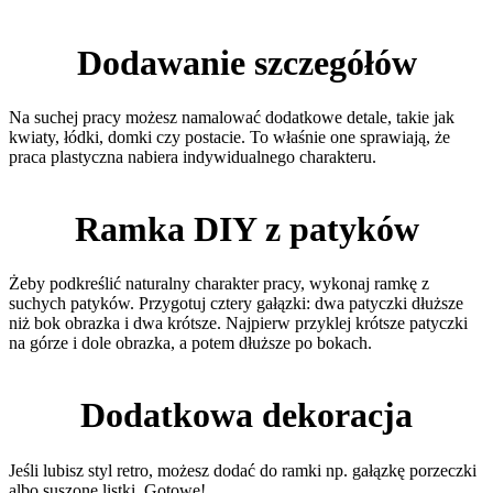
Dodawanie szczegółów
Na suchej pracy możesz namalować dodatkowe detale, takie jak
kwiaty, łódki, domki czy postacie. To właśnie one sprawiają, że
praca plastyczna nabiera indywidualnego charakteru.
Ramka DIY z patyków
Żeby podkreślić naturalny charakter pracy, wykonaj ramkę z
suchych patyków. Przygotuj cztery gałązki: dwa patyczki dłuższe
niż bok obrazka i dwa krótsze. Najpierw przyklej krótsze patyczki
na górze i dole obrazka, a potem dłuższe po bokach.
Dodatkowa dekoracja
Jeśli lubisz styl retro, możesz dodać do ramki np. gałązkę porzeczki
albo suszone listki. Gotowe!