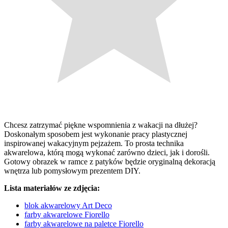
Chcesz zatrzymać piękne wspomnienia z wakacji na dłużej?
Doskonałym sposobem jest wykonanie pracy plastycznej
inspirowanej wakacyjnym pejzażem. To prosta technika
akwarelowa, którą mogą wykonać zarówno dzieci, jak i dorośli.
Gotowy obrazek w ramce z patyków będzie oryginalną dekoracją
wnętrza lub pomysłowym prezentem DIY.
Lista materiałów ze zdjęcia:
blok akwarelowy Art Deco
farby akwarelowe Fiorello
farby akwarelowe na paletce Fiorello