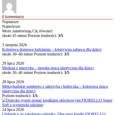
0
komentarzy
Najstarsze
Najnowsze
Może zainteresują Cię również:
około 45 minut
Poziom trudności:
3/5
3 sierpnia 2026
Kolorowa domowa lodziarnia – kreatywna zabawa dla dzieci
około 30–40 minut
Poziom trudności:
3/5
29 lipca 2026
Meduza z talerzyka – morska praca plastyczna dla dzieci
około 30–40 minut
Poziom trudności:
3/5
28 lipca 2026
Meksykańskie sombrero z talerzyka i kubeczka – kolorowa praca
plastyczna dla dzieci
Poziom trudności:
1/5
24 lipca 2026
Ulubieńcy ze szkolnego piórnika. Dlaczego kredki FIORELLO