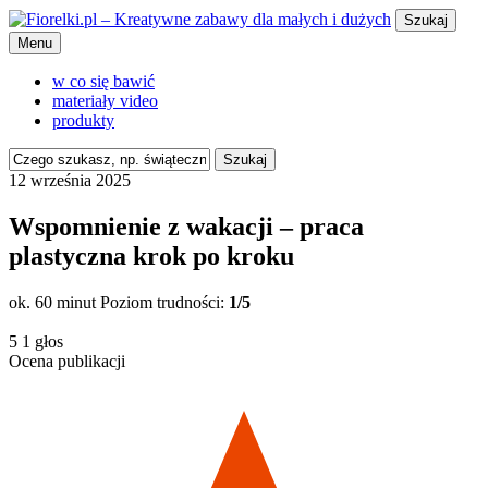
Szukaj
Menu
w co się bawić
materiały video
produkty
Szukaj
12 września 2025
Wspomnienie z wakacji – praca
plastyczna krok po kroku
ok. 60 minut
Poziom trudności:
1/5
5
1
głos
Ocena publikacji