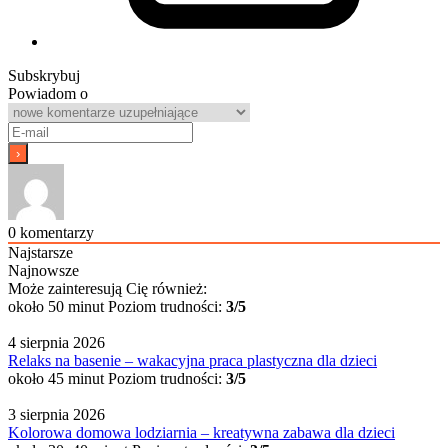
Subskrybuj
Powiadom o
0
komentarzy
Najstarsze
Najnowsze
Może zainteresują Cię również:
około 50 minut
Poziom trudności:
3/5
4 sierpnia 2026
Relaks na basenie – wakacyjna praca plastyczna dla dzieci
około 45 minut
Poziom trudności:
3/5
3 sierpnia 2026
Kolorowa domowa lodziarnia – kreatywna zabawa dla dzieci