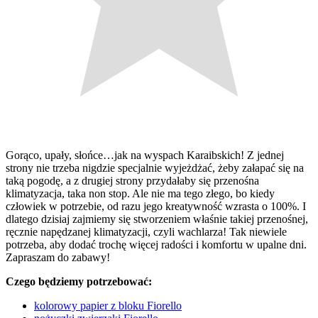
Gorąco, upały, słońce…jak na wyspach Karaibskich! Z jednej
strony nie trzeba nigdzie specjalnie wyjeżdżać, żeby załapać się na
taką pogodę, a z drugiej strony przydałaby się przenośna
klimatyzacja, taka non stop. Ale nie ma tego złego, bo kiedy
człowiek w potrzebie, od razu jego kreatywność wzrasta o 100%. I
dlatego dzisiaj zajmiemy się stworzeniem właśnie takiej przenośnej,
ręcznie napędzanej klimatyzacji, czyli wachlarza! Tak niewiele
potrzeba, aby dodać trochę więcej radości i komfortu w upalne dni.
Zapraszam do zabawy!
Czego będziemy potrzebować:
kolorowy papier z bloku Fiorello