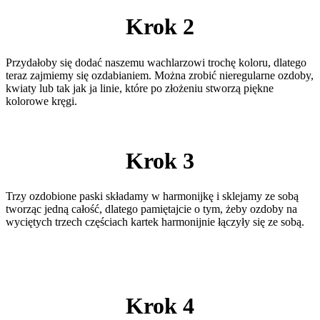
Krok 2
Przydałoby się dodać naszemu wachlarzowi trochę koloru, dlatego
teraz zajmiemy się ozdabianiem. Można zrobić nieregularne ozdoby,
kwiaty lub tak jak ja linie, które po złożeniu stworzą piękne
kolorowe kręgi.
Krok 3
Trzy ozdobione paski składamy w harmonijkę i sklejamy ze sobą
tworząc jedną całość, dlatego pamiętajcie o tym, żeby ozdoby na
wyciętych trzech częściach kartek harmonijnie łączyły się ze sobą.
Krok 4