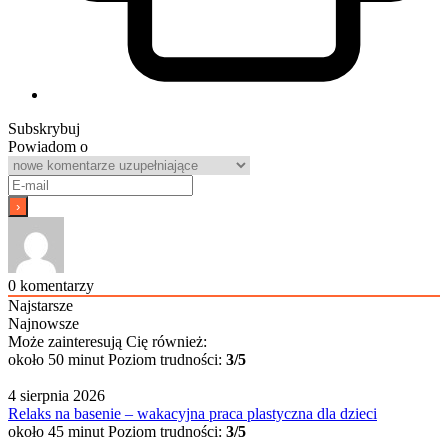
Subskrybuj
Powiadom o
0
komentarzy
Najstarsze
Najnowsze
Może zainteresują Cię również:
około 50 minut
Poziom trudności:
3/5
4 sierpnia 2026
Relaks na basenie – wakacyjna praca plastyczna dla dzieci
około 45 minut
Poziom trudności:
3/5