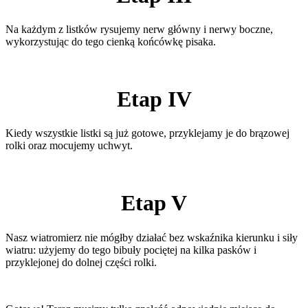
Na każdym z listków rysujemy nerw główny i nerwy boczne,
wykorzystując do tego cienką końcówkę pisaka.
Etap IV
Kiedy wszystkie listki są już gotowe, przyklejamy je do brązowej
rolki oraz mocujemy uchwyt.
Etap V
Nasz wiatromierz nie mógłby działać bez wskaźnika kierunku i siły
wiatru: użyjemy do tego bibuły pociętej na kilka pasków i
przyklejonej do dolnej części rolki.