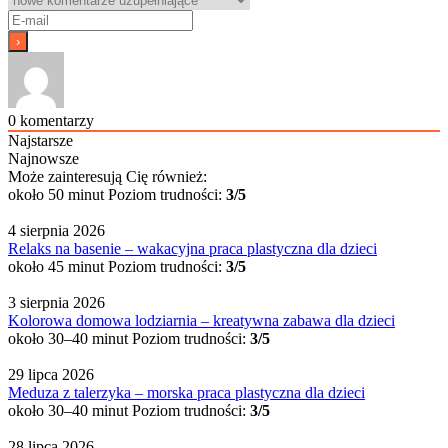
0
komentarzy
Najstarsze
Najnowsze
Może zainteresują Cię również:
około 50 minut
Poziom trudności:
3/5
4 sierpnia 2026
Relaks na basenie – wakacyjna praca plastyczna dla dzieci
około 45 minut
Poziom trudności:
3/5
3 sierpnia 2026
Kolorowa domowa lodziarnia – kreatywna zabawa dla dzieci
około 30–40 minut
Poziom trudności:
3/5
29 lipca 2026
Meduza z talerzyka – morska praca plastyczna dla dzieci
około 30–40 minut
Poziom trudności:
3/5
28 lipca 2026