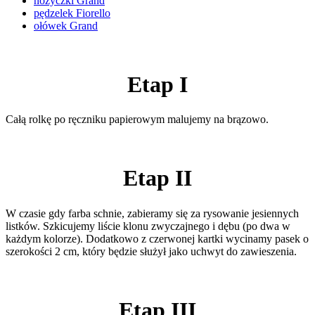
nożyczki Grand
pędzelek Fiorello
ołówek Grand
Etap I
Całą rolkę po ręczniku papierowym malujemy na brązowo.
Etap II
W czasie gdy farba schnie, zabieramy się za rysowanie jesiennych
listków. Szkicujemy liście klonu zwyczajnego i dębu (po dwa w
każdym kolorze). Dodatkowo z czerwonej kartki wycinamy pasek o
szerokości 2 cm, który będzie służył jako uchwyt do zawieszenia.
Etap III