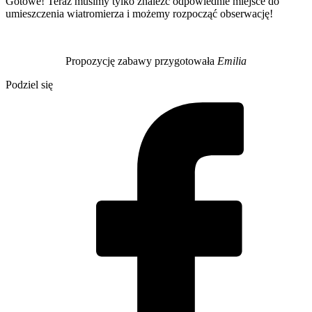
Gotowe! Teraz musimy tylko znaleźć odpowiednie miejsce do
umieszczenia wiatromierza i możemy rozpocząć obserwację!
Propozycję zabawy przygotowała
Emilia
Podziel się