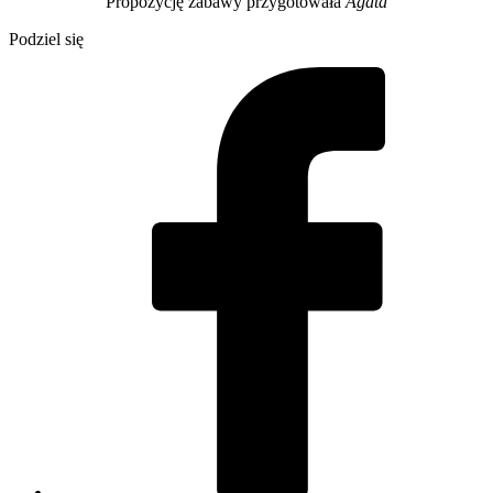
Propozycję zabawy przygotowała
Agata
Podziel się