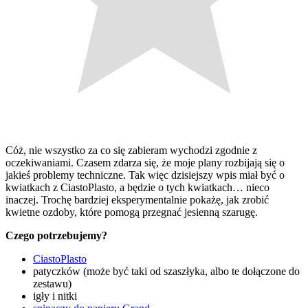
Cóż, nie wszystko za co się zabieram wychodzi zgodnie z
oczekiwaniami. Czasem zdarza się, że moje plany rozbijają się o
jakieś problemy techniczne. Tak więc dzisiejszy wpis miał być o
kwiatkach z CiastoPlasto, a będzie o tych kwiatkach… nieco
inaczej. Trochę bardziej eksperymentalnie pokażę, jak zrobić
kwietne ozdoby, które pomogą przegnać jesienną szarugę.
Czego potrzebujemy?
CiastoPlasto
patyczków (może być taki od szaszłyka, albo te dołączone do
zestawu)
igły i nitki