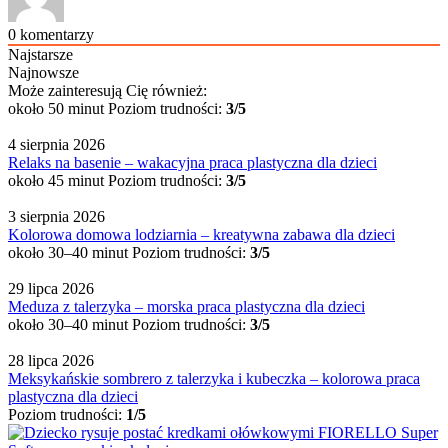
0
komentarzy
Najstarsze
Najnowsze
Może zainteresują Cię również:
około 50 minut
Poziom trudności:
3/5
4 sierpnia 2026
Relaks na basenie – wakacyjna praca plastyczna dla dzieci
około 45 minut
Poziom trudności:
3/5
3 sierpnia 2026
Kolorowa domowa lodziarnia – kreatywna zabawa dla dzieci
około 30–40 minut
Poziom trudności:
3/5
29 lipca 2026
Meduza z talerzyka – morska praca plastyczna dla dzieci
około 30–40 minut
Poziom trudności:
3/5
28 lipca 2026
Meksykańskie sombrero z talerzyka i kubeczka – kolorowa praca
plastyczna dla dzieci
Poziom trudności:
1/5